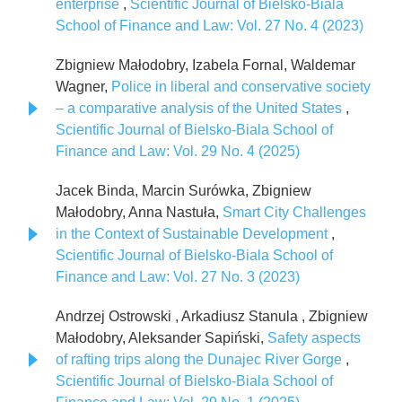
enterprise
,
Scientific Journal of Bielsko-Biala
School of Finance and Law: Vol. 27 No. 4 (2023)
Zbigniew Małodobry, Izabela Fornal, Waldemar
Wagner,
Police in liberal and conservative society
– a comparative analysis of the United States
,
Scientific Journal of Bielsko-Biala School of
Finance and Law: Vol. 29 No. 4 (2025)
Jacek Binda, Marcin Surówka, Zbigniew
Małodobry, Anna Nastuła,
Smart City Challenges
in the Context of Sustainable Development
,
Scientific Journal of Bielsko-Biala School of
Finance and Law: Vol. 27 No. 3 (2023)
Andrzej Ostrowski , Arkadiusz Stanula , Zbigniew
Małodobry, Aleksander Sapiński,
Safety aspects
of rafting trips along the Dunajec River Gorge
,
Scientific Journal of Bielsko-Biala School of