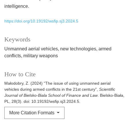
intelligence.
https://doi.org/10.19192/wsfip.sj3.2024.5
Keywords
Unmanned aerial vehicles
new technologies
armed
conflicts
military weapons
How to Cite
Małodobry, Z. (2024) “The issue of using unmanned aerial
vehicles during armed conflicts in the 21st century”,
Scientific
Journal of Bielsko-Biala School of Finance and Law
. Bielsko-Biała,
PL, 28(3). doi: 10.19192/wsfip.sj3.2024.5.
More Citation Formats