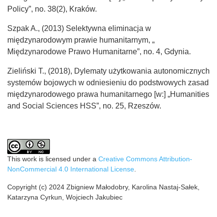
Policy”, no. 38(2), Kraków.
Szpak A., (2013) Selektywna eliminacja w
międzynarodowym prawie humanitarnym, „
Międzynarodowe Prawo Humanitarne”, no. 4, Gdynia.
Zieliński T., (2018), Dylematy użytkowania autonomicznych
systemów bojowych w odniesieniu do podstwowych zasad
międzynarodowego prawa humanitarnego [w:] „Humanities
and Social Sciences HSS”, no. 25, Rzeszów.
This work is licensed under a
Creative Commons Attribution-
NonCommercial 4.0 International License
.
Copyright (c) 2024 Zbigniew Małodobry, Karolina Nastaj-Sałek,
Katarzyna Cyrkun, Wojciech Jakubiec