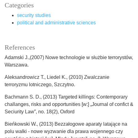
Categories
security studies
political and administrative sciences
References
Adamski J.,(2007) Nowe technologie w służbie terrorystów,
Warszawa.
Aleksandrowicz T., Liedel K., (2010) Zwalczanie
terroryzmu lotniczego, Szczytno.
Bachmann S. D., (2013) Targeted killings: Contemporary
challanges, risks and opportunities [w:] „Journal of confict &
Seciurity Law”, no. 18(2), Oxford
Bieńkowski W., (2013) Bezzałogowe aparaty latające na
polu walki - nowe wyzwanie dla prawa wojennego czy