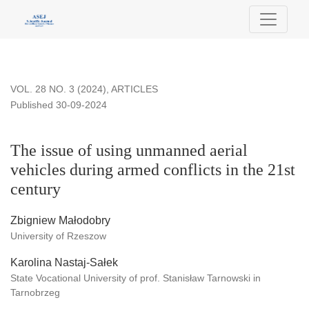
The issue of using unmanned aerial vehicles during armed conf
VOL. 28 NO. 3 (2024)
,
ARTICLES
Published 30-09-2024
The issue of using unmanned aerial
vehicles during armed conflicts in the 21st
century
Zbigniew Małodobry
University of Rzeszow
Karolina Nastaj-Sałek
State Vocational University of prof. Stanisław Tarnowski in
Tarnobrzeg