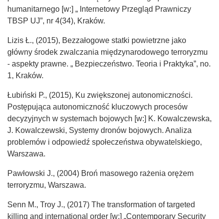
humanitarnego [w:] „ Internetowy Przegląd Prawniczy
TBSP UJ”, nr 4(34), Kraków.
Lizis Ł., (2015), Bezzałogowe statki powietrzne jako
główny środek zwalczania międzynarodowego terroryzmu
- aspekty prawne. „ Bezpieczeństwo. Teoria i Praktyka”, no.
1, Kraków.
Łubiński P., (2015), Ku zwiększonej autonomiczności.
Postępująca autonomiczność kluczowych procesów
decyzyjnych w systemach bojowych [w:] K. Kowalczewska,
J. Kowalczewski, Systemy dronów bojowych. Analiza
problemów i odpowiedź społeczeństwa obywatelskiego,
Warszawa.
Pawłowski J., (2004) Broń masowego rażenia orężem
terroryzmu, Warszawa.
Senn M., Troy J., (2017) The transformation of targeted
killing and international order [w:] „Contemporary Security