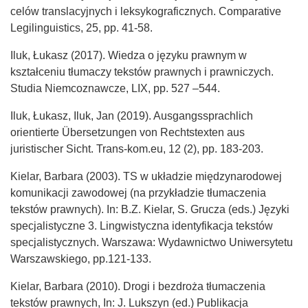
celów translacyjnych i leksykograficznych. Comparative
Legilinguistics, 25, pp. 41-58.
Iluk, Łukasz (2017). Wiedza o języku prawnym w
kształceniu tłumaczy tekstów prawnych i prawniczych.
Studia Niemcoznawcze, LIX, pp. 527 –544.
Iluk, Łukasz, Iluk, Jan (2019). Ausgangssprachlich
orientierte Übersetzungen von Rechtstexten aus
juristischer Sicht. Trans-kom.eu, 12 (2), pp. 183-203.
Kielar, Barbara (2003). TS w układzie międzynarodowej
komunikacji zawodowej (na przykładzie tłumaczenia
tekstów prawnych). In: B.Z. Kielar, S. Grucza (eds.) Języki
specjalistyczne 3. Lingwistyczna identyfikacja tekstów
specjalistycznych. Warszawa: Wydawnictwo Uniwersytetu
Warszawskiego, pp.121-133.
Kielar, Barbara (2010). Drogi i bezdroża tłumaczenia
tekstów prawnych, In: J. Lukszyn (ed.) Publikacja