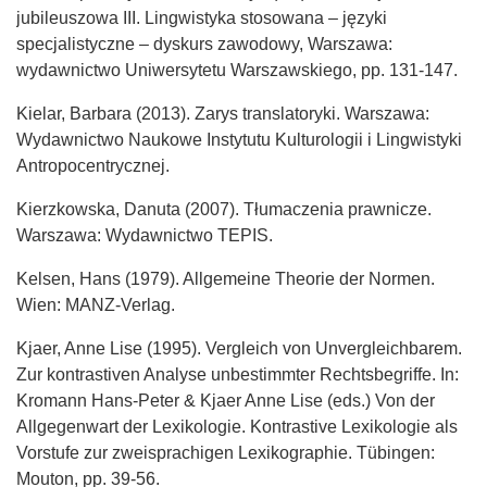
jubileuszowa III. Lingwistyka stosowana – języki
specjalistyczne – dyskurs zawodowy, Warszawa:
wydawnictwo Uniwersytetu Warszawskiego, pp. 131-147.
Kielar, Barbara (2013). Zarys translatoryki. Warszawa:
Wydawnictwo Naukowe Instytutu Kulturologii i Lingwistyki
Antropocentrycznej.
Kierzkowska, Danuta (2007). Tłumaczenia prawnicze.
Warszawa: Wydawnictwo TEPIS.
Kelsen, Hans (1979). Allgemeine Theorie der Normen.
Wien: MANZ-Verlag.
Kjaer, Anne Lise (1995). Vergleich von Unvergleichbarem.
Zur kontrastiven Analyse unbestimmter Rechtsbegriffe. In:
Kromann Hans-Peter & Kjaer Anne Lise (eds.) Von der
Allgegenwart der Lexikologie. Kontrastive Lexikologie als
Vorstufe zur zweisprachigen Lexikographie. Tübingen:
Mouton, pp. 39-56.