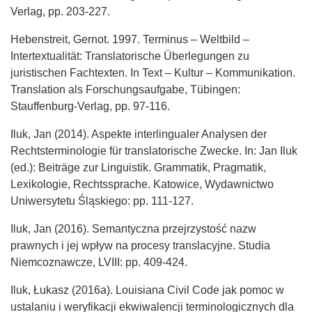
Verlag, pp. 203-227.
Hebenstreit, Gernot. 1997. Terminus – Weltbild –
Intertextualität: Translatorische Überlegungen zu
juristischen Fachtexten. In Text – Kultur – Kommunikation.
Translation als Forschungsaufgabe, Tübingen:
Stauffenburg-Verlag, pp. 97-116.
Iluk, Jan (2014). Aspekte interlingualer Analysen der
Rechtsterminologie für translatorische Zwecke. In: Jan Iluk
(ed.): Beiträge zur Linguistik. Grammatik, Pragmatik,
Lexikologie, Rechtssprache. Katowice, Wydawnictwo
Uniwersytetu Śląskiego: pp. 111-127.
Iluk, Jan (2016). Semantyczna przejrzystość nazw
prawnych i jej wpływ na procesy translacyjne. Studia
Niemcoznawcze, LVIII: pp. 409-424.
Iluk, Łukasz (2016a). Louisiana Civil Code jak pomoc w
ustalaniu i weryfikacji ekwiwalencji terminologicznych dla