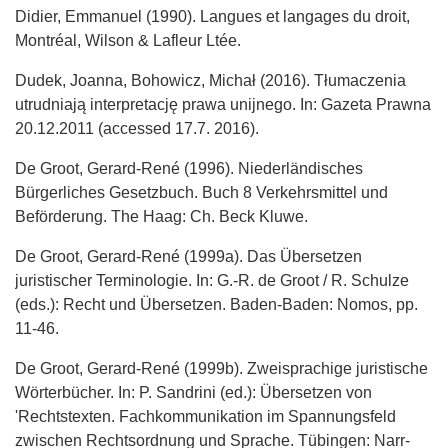
Didier, Emmanuel (1990). Langues et langages du droit,
Montréal, Wilson & Lafleur Ltée.
Dudek, Joanna, Bohowicz, Michał (2016). Tłumaczenia
utrudniają interpretację prawa unijnego. In: Gazeta Prawna
20.12.2011 (accessed 17.7. 2016).
De Groot, Gerard-René (1996). Niederländisches
Bürgerliches Gesetzbuch. Buch 8 Verkehrsmittel und
Beförderung. The Haag: Ch. Beck Kluwe.
De Groot, Gerard-René (1999a). Das Übersetzen
juristischer Terminologie. In: G.-R. de Groot / R. Schulze
(eds.): Recht und Übersetzen. Baden-Baden: Nomos, pp.
11-46.
De Groot, Gerard-René (1999b). Zweisprachige juristische
Wörterbücher. In: P. Sandrini (ed.): Übersetzen von
'Rechtstexten. Fachkommunikation im Spannungsfeld
zwischen Rechtsordnung und Sprache. Tübingen: Narr-