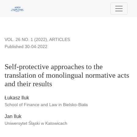
Self-protective approaches to the translation of monolingual n
VOL. 26 NO. 1 (2022)
,
ARTICLES
Published 30-04-2022
Self-protective approaches to the
translation of monolingual normative acts
and their results
Łukasz Iluk
School of Finance and Law in Bielsko-Biała
Jan Iluk
Uniwersytet Śląski w Katowicach