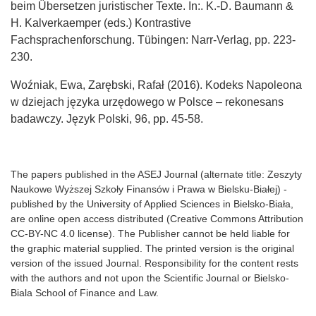
beim Übersetzen juristischer Texte. In:. K.-D. Baumann &
H. Kalverkaemper (eds.) Kontrastive
Fachsprachenforschung. Tübingen: Narr-Verlag, pp. 223-
230.
Woźniak, Ewa, Zarębski, Rafał (2016). Kodeks Napoleona
w dziejach języka urzędowego w Polsce – rekonesans
badawczy. Język Polski, 96, pp. 45-58.
The papers published in the ASEJ Journal (alternate title: Zeszyty
Naukowe Wyższej Szkoły Finansów i Prawa w Bielsku-Białej) -
published by the University of Applied Sciences in Bielsko-Biała,
are online open access distributed (Creative Commons Attribution
CC-BY-NC 4.0 license). The Publisher cannot be held liable for
the graphic material supplied. The printed version is the original
version of the issued Journal. Responsibility for the content rests
with the authors and not upon the Scientific Journal or Bielsko-
Biala School of Finance and Law.