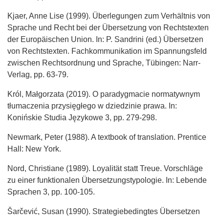
Kjaer, Anne Lise (1999). Überlegungen zum Verhältnis von
Sprache und Recht bei der Übersetzung von Rechtstexten
der Europäischen Union. In: P. Sandrini (ed.) Übersetzen
von Rechtstexten. Fachkommunikation im Spannungsfeld
zwischen Rechtsordnung und Sprache, Tübingen: Narr-
Verlag, pp. 63-79.
Król, Małgorzata (2019). O paradygmacie normatywnym
tłumaczenia przysięgłego w dziedzinie prawa. In:
Konińskie Studia Językowe 3, pp. 279-298.
Newmark, Peter (1988). A textbook of translation. Prentice
Hall: New York.
Nord, Christiane (1989). Loyalität statt Treue. Vorschläge
zu einer funktionalen Übersetzungstypologie. In: Lebende
Sprachen 3, pp. 100-105.
Šarčević, Susan (1990). Strategiebedingtes Übersetzen