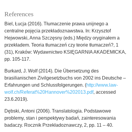
References
Biel, Łucja (2016). Tłumaczenie prawa unijnego a
centralne pojęcia przekładoznawstwa. In: Krzysztof
Hejwowski, Anna Szczęsny (eds.) Między oryginałem a
przekładem. Teoria tłumaczeń czy teorie tłumaczeń?, 1
(31), Kraków: Wydawnictwo KSIĘGARNIA AKADEMICKA,
pp. 105-117.
Burkard, J. Wolf (2014). Die Übersetzung des
brasilianischen Zivilgesetzbuchs von 2002 ins Deutsche –
Erfahrungen und Schlussfolgerungen. (
http://www.law-
wolf.ch/Referat%20Hannover%202013.pdf
, accessed
23.6.2019).
Dębski, Antoni (2006). Translatologia. Podstawowe
problemy, stan i perspektywy badań, zainteresowania
badaczy. Rocznik Przekładoznawczy, 2, pp. 11 – 40.