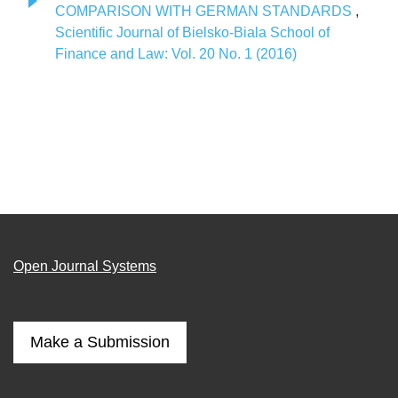
COMPARISON WITH GERMAN STANDARDS
,
Scientific Journal of Bielsko-Biala School of
Finance and Law: Vol. 20 No. 1 (2016)
Open Journal Systems
Make a Submission