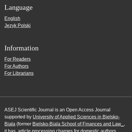
Language
English
Język Polski
Information
For Readers
For Authors
For Librarians
ASEJ Scientific Journal is an Open Access Journal
supported by
University of Applied Sciences in Bielsko-
Biała
(former
Bielsko-Biala School of Finances and Law_
,
it has article processing charges for domestic authors