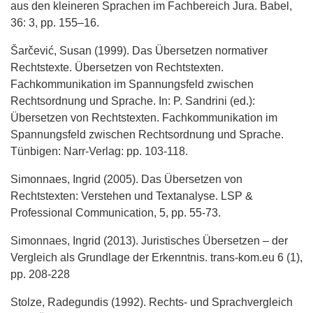
aus den kleineren Sprachen im Fachbereich Jura. Babel,
36: 3, pp. 155–16.
Šarčević, Susan (1999). Das Übersetzen normativer
Rechtstexte. Übersetzen von Rechtstexten.
Fachkommunikation im Spannungsfeld zwischen
Rechtsordnung und Sprache. In: P. Sandrini (ed.):
Übersetzen von Rechtstexten. Fachkommunikation im
Spannungsfeld zwischen Rechtsordnung und Sprache.
Tünbigen: Narr-Verlag: pp. 103-118.
Simonnaes, Ingrid (2005). Das Übersetzen von
Rechtstexten: Verstehen und Textanalyse. LSP &
Professional Communication, 5, pp. 55-73.
Simonnaes, Ingrid (2013). Juristisches Übersetzen – der
Vergleich als Grundlage der Erkenntnis. trans-kom.eu 6 (1),
pp. 208-228
Stolze, Radegundis (1992). Rechts- und Sprachvergleich