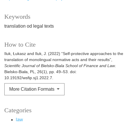
Keywords
translation od legal texts
How to Cite
Iluk, Łukasz and Iluk, J. (2022) “Self-protective approaches to the
translation of monolingual normative acts and their results”,
Scientific Journal of Bielsko-Biala School of Finance and Law
.
Bielsko-Biała, PL, 26(1), pp. 49–53. doi:
10.19192/wsfip.sj1.2022.7.
More Citation Formats
Categories
law